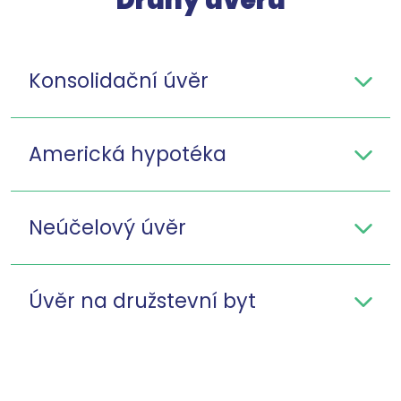
Druhy úvěrů
Konsolidační úvěr
Americká hypotéka
Neúčelový úvěr
Úvěr na družstevní byt