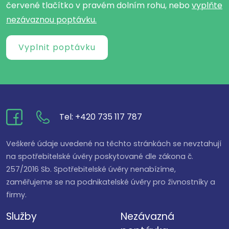
červené tlačítko v pravém dolním rohu, nebo
vyplňte
nezávaznou poptávku.
Vyplnit poptávku
Tel: +420 735 117 787
Veškeré údaje uvedené na těchto stránkách se nevztahují
na spotřebitelské úvěry poskytované dle zákona č.
257/2016 Sb. Spotřebitelské úvěry nenabízíme,
zaměřujeme se na podnikatelské úvěry pro živnostníky a
firmy.
Služby
Nezávazná