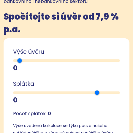
bankovního i nebankovního sektoru.
Spočítejte si úvěr od 7,9 %
p.a.
Výše úvěru
0
Splátka
0
Počet splátek:
0
Výše uvedená kalkulace se týká pouze našeho
nejžádanějšího a zároveň nejdostupnějšího úvěru.