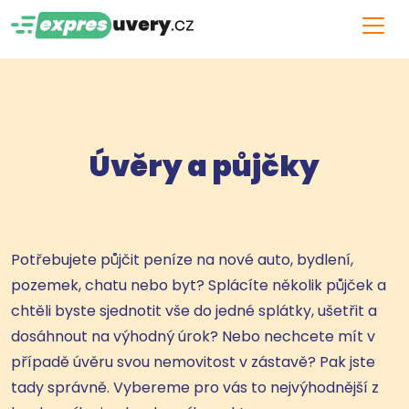
Úvěry a půjčky
Potřebujete půjčit peníze na nové auto, bydlení,
pozemek, chatu nebo byt? Splácíte několik půjček a
chtěli byste sjednotit vše do jedné splátky, ušetřit a
dosáhnout na výhodný úrok? Nebo nechcete mít v
případě úvěru svou nemovitost v zástavě? Pak jste
tady správně. Vybereme pro vás to nejvýhodnější z