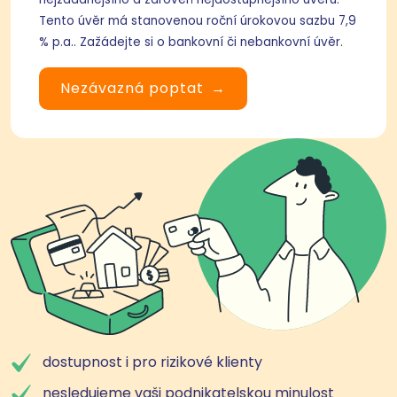
Tento úvěr má stanovenou roční úrokovou sazbu 7,9
% p.a.. Zažádejte si o bankovní či nebankovní úvěr.
Nezávazná poptat
dostupnost i pro rizikové klienty
nesledujeme vaši podnikatelskou minulost