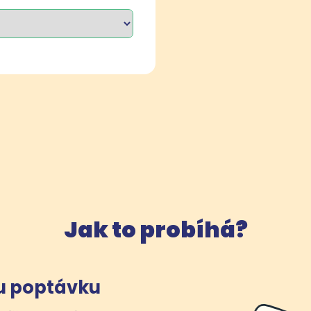
Jak to probíhá?
u poptávku