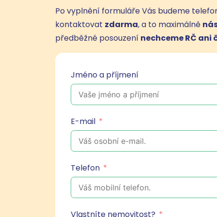
Po vyplnění formuláře Vás budeme telefo
kontaktovat
zdarma
, a to maximálně
nás
předběžné posouzení
nechceme RČ ani č
Jméno a příjmení
E-mail
Telefon
Vlastníte nemovitost?