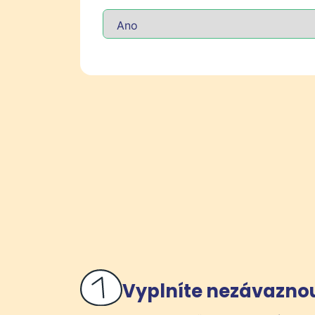
Vyplníte nezávazno