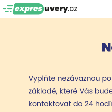
N
Vyplňte nezávaznou po
základě, které Vás bu
kontaktovat do 24 hodi