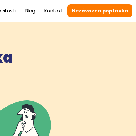
vitostí
Blog
Kontakt
Nezávazná poptávka
ka